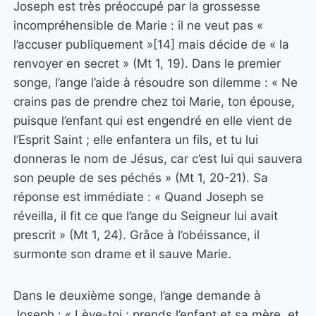
Joseph est très préoccupé par la grossesse
incompréhensible de Marie : il ne veut pas «
l’accuser publiquement »[14] mais décide de « la
renvoyer en secret » (Mt 1, 19). Dans le premier
songe, l’ange l’aide à résoudre son dilemme : « Ne
crains pas de prendre chez toi Marie, ton épouse,
puisque l’enfant qui est engendré en elle vient de
l’Esprit Saint ; elle enfantera un fils, et tu lui
donneras le nom de Jésus, car c’est lui qui sauvera
son peuple de ses péchés » (Mt 1, 20-21). Sa
réponse est immédiate : « Quand Joseph se
réveilla, il fit ce que l’ange du Seigneur lui avait
prescrit » (Mt 1, 24). Grâce à l’obéissance, il
surmonte son drame et il sauve Marie.
Dans le deuxième songe, l’ange demande à
Joseph : « Lève-toi ; prends l’enfant et sa mère, et