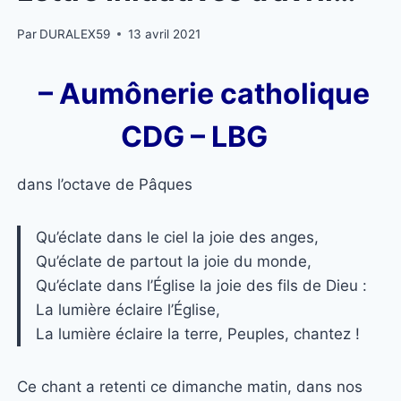
Par
DURALEX59
13 avril 2021
– Aumônerie catholique
CDG – LBG
dans l’octave de Pâques
Qu’éclate dans le ciel la joie des anges,
Qu’éclate de partout la joie du monde,
Qu’éclate dans l’Église la joie des fils de Dieu :
La lumière éclaire l’Église,
La lumière éclaire la terre, Peuples, chantez !
Ce chant a retenti ce dimanche matin, dans nos