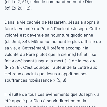
(cf. Lc 2, 51), selon le commandement de Dieu
(cf. Ex 20, 12).
Dans la vie cachée de Nazareth, Jésus a appris à
faire la volonté du Père à l’école de Joseph. Cette
volonté est devenue sa nourriture quotidienne
(cf. Jn 4, 34). Même au moment le plus difficile de
sa vie, à Gethsémani, il préfère accomplir la
volonté du Père plutôt que la sienne,[16] et il se
fait « obéissant jusqu’à la mort […] de la croix »
(Ph 2, 8). C’est pourquoi l’auteur de la Lettre aux
Hébreux conclut que Jésus « apprit par
ses
souffrances l’obéissance » (5, 8).
Il résulte de tous ces événements que Joseph « a
été appelé par Dieu à servir directement la