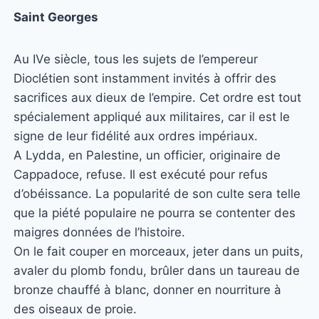
Saint Georges
Au IVe siècle, tous les sujets de l’empereur
Dioclétien sont instamment invités à offrir des
sacrifices aux dieux de l’empire. Cet ordre est tout
spécialement appliqué aux militaires, car il est le
signe de leur fidélité aux ordres impériaux.
A Lydda, en Palestine, un officier, originaire de
Cappadoce, refuse. Il est exécuté pour refus
d’obéissance. La popularité de son culte sera telle
que la piété populaire ne pourra se contenter des
maigres données de l’histoire.
On le fait couper en morceaux, jeter dans un puits,
avaler du plomb fondu, brûler dans un taureau de
bronze chauffé à blanc, donner en nourriture à
des oiseaux de proie.