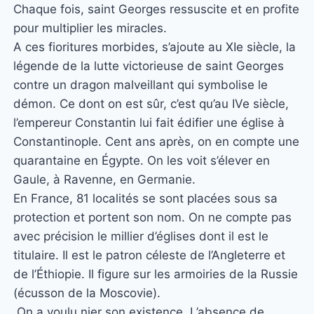
Chaque fois, saint Georges ressuscite et en profite
pour multiplier les miracles.
A ces fioritures morbides, s’ajoute au XIe siècle, la
légende de la lutte victorieuse de saint Georges
contre un dragon malveillant qui symbolise le
démon. Ce dont on est sûr, c’est qu’au IVe siècle,
l’empereur Constantin lui fait édifier une église à
Constantinople. Cent ans après, on en compte une
quarantaine en Égypte. On les voit s’élever en
Gaule, à Ravenne, en Germanie.
En France, 81 localités se sont placées sous sa
protection et portent son nom. On ne compte pas
avec précision le millier d’églises dont il est le
titulaire. Il est le patron céleste de l’Angleterre et
de l’Éthiopie. Il figure sur les armoiries de la Russie
(écusson de la Moscovie).
On a voulu nier son existence. L’absence de