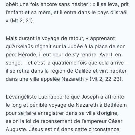
obéit une fois encore sans hésiter : « Il se leva, prit
l’enfant et sa mère, et il entra dans le pays d’Israël
» (Mt 2, 21).
Mais durant le voyage de retour, « apprenant
qu’Arkélaüs régnait sur la Judée à la place de son
père Hérode, il eut peur de s’y rendre. Averti en
songe, – et c’est la quatrième fois que cela arrive –
il se retira dans la région de Galilée et vint habiter
dans une ville appelée Nazareth » (Mt 2, 22-23).
L’évangéliste Luc rapporte que Joseph a affronté
le long et pénible voyage de Nazareth à Bethléem
pour se faire enregistrer dans sa ville d’origine,
selon la loi de recensement de l’empereur César
Auguste. Jésus est né dans cette circonstance