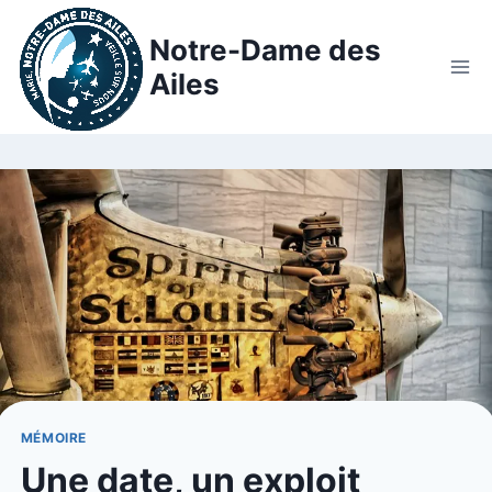
Notre-Dame des
Ailes
MÉMOIRE
Une date, un exploit