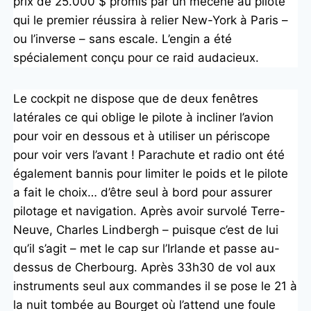
prix de 25.000 $ promis par un mécène au pilote
qui le premier réussira à relier New-York à Paris –
ou l’inverse – sans escale. L’engin a été
spécialement conçu pour ce raid audacieux.
Le cockpit ne dispose que de deux fenêtres
latérales ce qui oblige le pilote à incliner l’avion
pour voir en dessous et à utiliser un périscope
pour voir vers l’avant ! Parachute et radio ont été
également bannis pour limiter le poids et le pilote
a fait le choix… d’être seul à bord pour assurer
pilotage et navigation. Après avoir survolé Terre-
Neuve, Charles Lindbergh – puisque c’est de lui
qu’il s’agit – met le cap sur l’Irlande et passe au-
dessus de Cherbourg. Après 33h30 de vol aux
instruments seul aux commandes il se pose le 21 à
la nuit tombée au Bourget où l’attend une foule