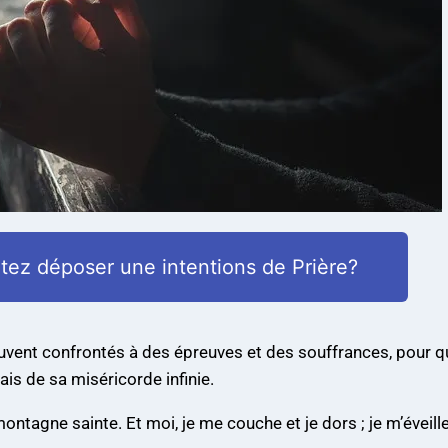
tez déposer une intentions de Prière?
uvent confrontés à des épreuves et des souffrances, pour qu
is de sa miséricorde infinie.
montagne sainte. Et moi, je me couche et je dors ; je m’éveille