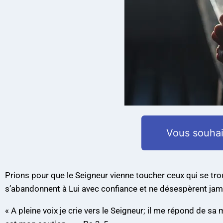
Vous souhai
Prions pour que le Seigneur vienne toucher ceux qui se tro
s’abandonnent à Lui avec confiance et ne désespèrent jama
« A pleine voix je crie vers le Seigneur; il me répond de sa 