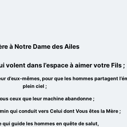
ère à Notre Dame des Ailes
i volent dans l’espace à aimer votre Fils ;
illeur d’eux-mêmes, pour que les hommes partagent l’é
plein ciel ;
tous ceux que leur machine abandonne ;
min qui conduit vers Celui dont Vous êtes la Mère ;
le qui guide les hommes en quête de salut,