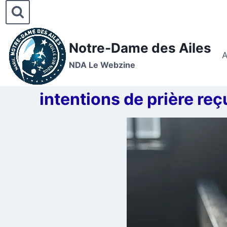
Notre-Dame des Ailes
A
NDA Le Webzine
intentions de prière r