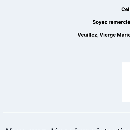
Cel
Soyez remerciée
Veuillez, Vierge Marie