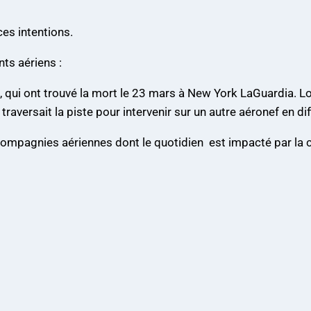
ces intentions.
s aériens :
, qui ont trouvé la mort le 23 mars à New York LaGuardia. L
raversait la piste pour intervenir sur un autre aéronef en diff
nies aériennes dont le quotidien est impacté par la c