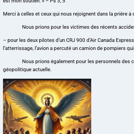
est mon soutien. » – Ps 3, 5
Merci à celles et ceux qui nous rejoignent dans la prière à 
Nous prions pour les victimes des récents accident
– pour les deux pilotes d’un CRJ 900 d’Air Canada Express
l’atterrissage, l’avion a percuté un camion de pompiers qui t
Nous prions également pour les personnels des compag
géopolitique actuelle.