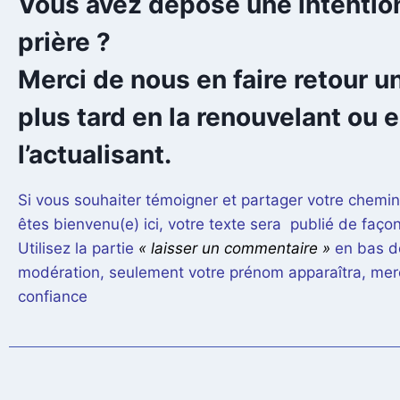
Vous avez déposé une intentio
prière ?
Merci de nous en faire retour u
plus tard en la renouvelant ou 
l’actualisant.
Si vous souhaiter témoigner et partager votre chem
êtes
bienvenu(e) ici, votre texte sera publié de fa
Utilisez la partie
« laisser un commentaire »
en bas d
modération, seulement votre prénom apparaîtra, merc
confiance