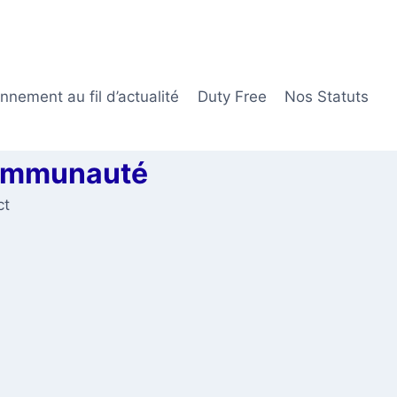
nement au fil d’actualité
Duty Free
Nos Statuts
communauté
ct