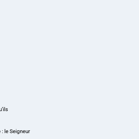
’ils
 : le Seigneur