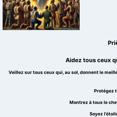
Pri
Aidez tous ceux qu
Veillez sur tous ceux qui, au sol, donnent le me
Protégez 
Montrez à tous le che
Soyez l’étoi