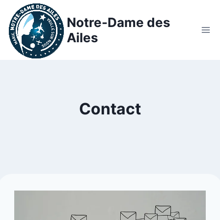
Notre-Dame des
Ailes
Contact