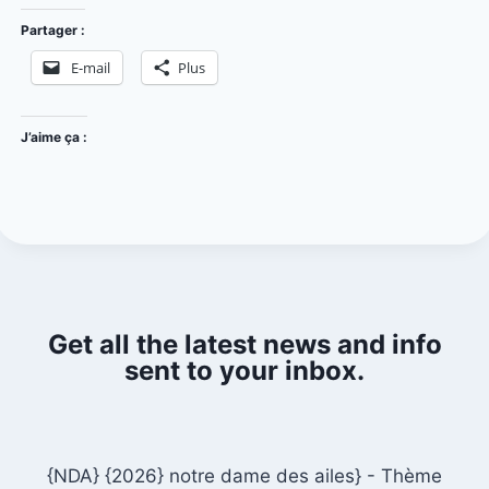
Partager :
E-mail
Plus
J’aime ça :
Get all the latest news and info
sent to your inbox.
{NDA} {2026} notre dame des ailes} - Thème