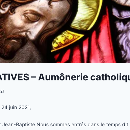
IATIVES – Aumônerie catholi
021
 24 juin 2021,
nt Jean-Baptiste Nous sommes entrés dans le temps dit «