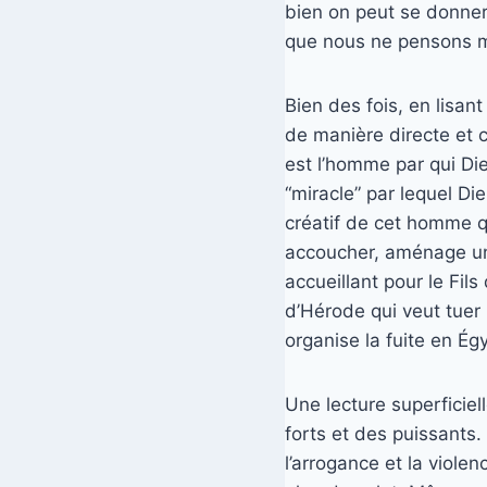
bien on peut se donner 
que nous ne pensons m
Bien des fois, en lisan
de manière directe et 
est l’homme par qui Die
“miracle” par lequel Di
créatif de cet homme q
accoucher, aménage une
accueillant pour le Fil
d’Hérode qui veut tuer 
organise la fuite en Ég
Une lecture superficiel
forts et des puissants.
l’arrogance et la viole