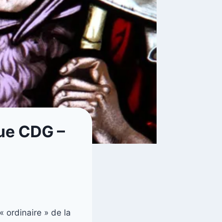
que CDG –
 ordinaire » de la