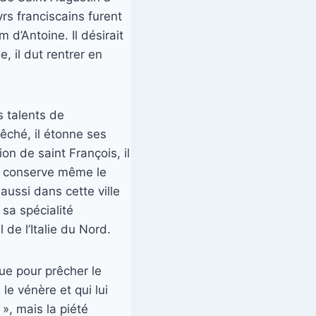
yrs franciscains furent
 d’Antoine. Il désirait
, il dut rentrer en
es talents de
̂ché, il étonne ses
on de saint François, il
n conserve même le
 aussi dans cette ville
a spécialité
 de l’Italie du Nord.
oue pour prêcher le
e vénère et qui lui
, mais la piété