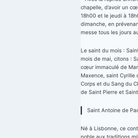
chapelle, d’avoir un c
18h00 et le jeudi à 18h
dimanche, en prévenant
messe tous les jours a
Le saint du mois : Sain
mois de mai, citons : S
cœur immaculé de Marie
Maxence, saint Cyrille 
Corps et du Sang du Ch
de Saint Pierre et Saint
Saint Antoine de P
Né à Lisbonne, ce cont
noble aux traditions mil