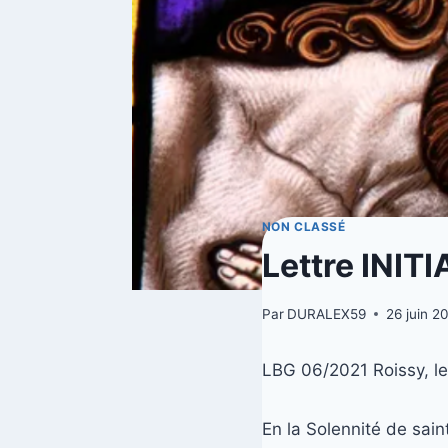
NON CLASSÉ
Lettre INIT
Par
DURALEX59
26 juin 2
LBG 06/2021 Roissy, le
En la Solennité de sai