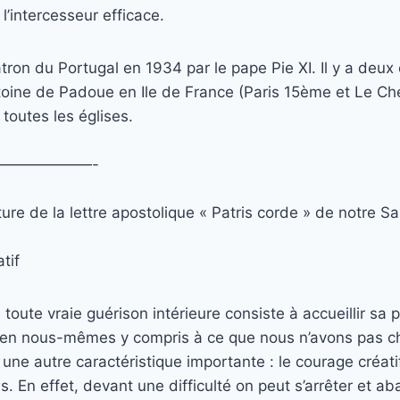
i l’intercesseur efficace.
patron du Portugal en 1934 par le pape Pie XI. Il y a deux 
oine de Padoue en Ile de France (Paris 15
ème
et Le Ch
outes les églises.
——————-
ure de la lettre apostolique « Patris corde » de notre Sa
tif
 toute vraie guérison intérieure consiste à accueillir sa p
ce en nous-mêmes y compris à ce que nous n’avons pas cho
une autre caractéristique importante : le courage créat
́s. En effet, devant une difficulté on peut s’arrêter et a