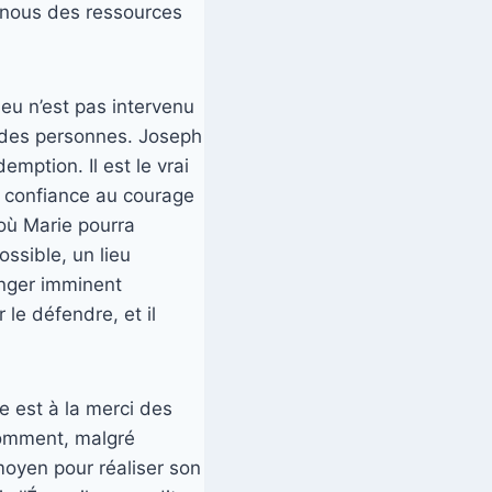
de nous des ressources
ieu n’est pas intervenu
et des personnes. Joseph
mption. Il est le vrai
nt confiance au courage
où Marie pourra
ossible, un lieu
anger imminent
le défendre, et il
e est à la merci des
comment, malgré
moyen pour réaliser son