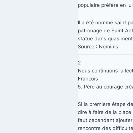
populaire préfère en lu
Il a été nommé saint 
patronage de Saint Ant
statue dans quasiment t
Source : Nominis
———————————
2
Nous continuons la lect
François :
5. Père au courage créa
Si la première étape de
dire à faire de la pla
faut cependant ajouter 
rencontre des difficulte