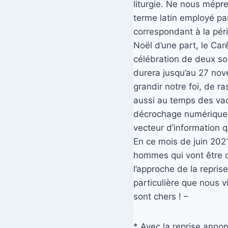
liturgie. Ne nous mépre
terme latin employé par
correspondant à la pér
Noël d’une part, le Ca
célébration de deux sol
durera jusqu’au 27 nov
grandir notre foi, de r
aussi au temps des vac
décrochage numérique (
vecteur d’information q
En ce mois de juin 202
hommes qui vont être o
l’approche de la repris
particulière que nous v
sont chers ! –
* Avec la reprise annon