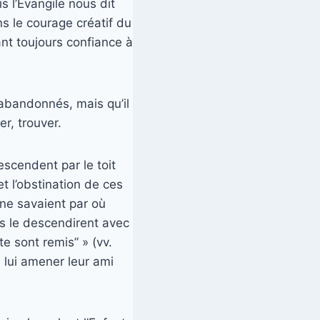
 l’Évangile nous dit
s le courage créatif du
nt toujours confiance à
abandonnés, mais qu’il
er, trouver.
descendent par le toit
 et l’obstination de ces
 ne savaient par où
, ils le descendirent avec
 te sont remis” » (vv.
̀ lui amener leur ami