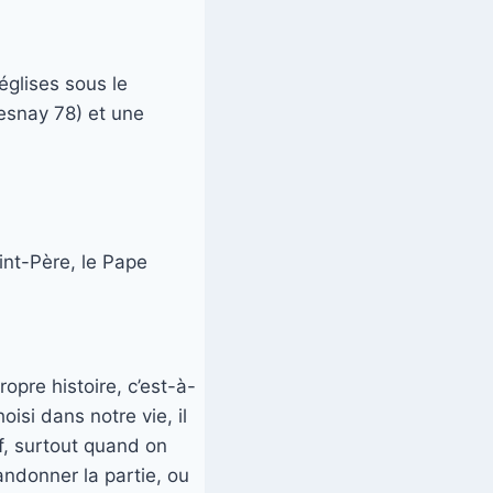
églises sous le
esnay 78) et une
int-Père, le Pape
ropre histoire, c’est-à-
isi dans notre vie, il
if, surtout quand on
bandonner la partie, ou