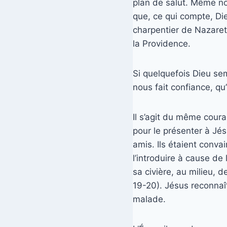
plan de salut. Même not
que, ce qui compte, Dieu
charpentier de Nazareth
la Providence.
Si quelquefois Dieu sem
nous fait confiance, qu’
Il s’agit du même coura
pour le présenter à Jé
amis. Ils étaient conva
l’introduire à cause de 
sa civière, au milieu, d
19-20). Jésus reconnaî
malade.