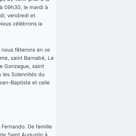
 à 09h30, le mardi à
di, vendredi et
Nous célébrons la
e nous fêterons en ce
aume, saint Barnabé, Le
de Gonzague, saint
s les Solennités du
ean-Baptiste et celle
é Fernando. De famille
 de Saint Augustin à