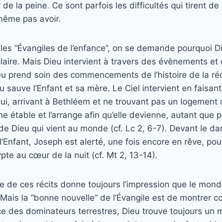
de la peine. Ce sont parfois les difficultés qui tirent 
ême pas avoir.
t les “Évangiles de l’enfance”, on se demande pourquoi D
claire. Mais Dieu intervient à travers des évènements 
u prend soin des commencements de l’histoire de la réde
eu sauve l’Enfant et sa mère. Le Ciel intervient en faisa
ui, arrivant à Bethléem et ne trouvant pas un logement 
 étable et l’arrange afin qu’elle devienne, autant que p
s de Dieu qui vient au monde (cf. Lc 2, 6-7). Devant le d
l’Enfant, Joseph est alerté, une fois encore en rêve, pour 
ypte au cœur de la nuit (cf. Mt 2, 13-14).
le de ces récits donne toujours l’impression que le mond
 Mais la “bonne nouvelle” de l’Évangile est de montrer 
nce des dominateurs terrestres, Dieu trouve toujours un 