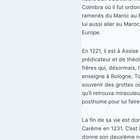
Coïmbra où il fut ordo
ramenés du Maroc au Por
lui aussi aller au Maro
Europe.
En 1221, il est à Assis
prédicateur et de théo
frères qui, désormais, 
enseigne à Bologne, To
souvenir des grottes où
qu’il retrouva miracule
posthume pour lui faire 
La fin de sa vie est domi
Carême en 1231. C’est la
donne son deuxième nom,