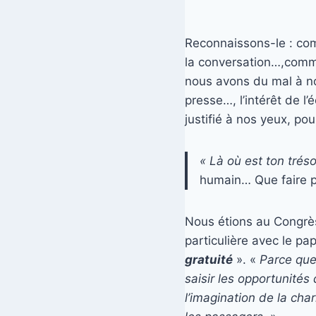
Reconnaissons-le : co
la conversation…,comme
nous avons du mal à no
presse…, l’intérêt de 
justifié à nos yeux, p
« Là où est ton tréso
humain… Que faire po
Nous étions au Congrè
particulière avec le p
gratuité
». «
Parce que
saisir les opportunité
l’imagination de la char