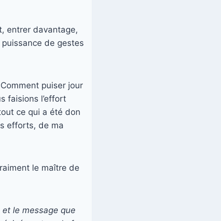
t, entrer davantage,
a puissance de gestes
! Comment puiser jour
 faisions l’effort
tout ce qui a été don
s efforts, de ma
aiment le maître de
 et le message que