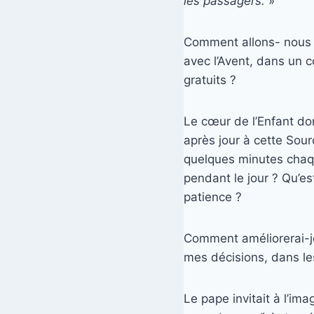
les passagers.
»
Comment allons- nous t
avec l’Avent, dans un 
gratuits ?
Le cœur de l’Enfant don
après jour à cette Sour
quelques minutes chaque
pendant le jour ? Qu’e
patience ?
Comment améliorerai-j
mes décisions, dans le
Le pape invitait à l’ima