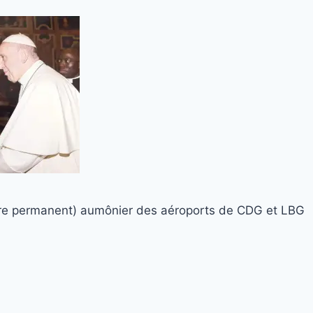
cre permanent) aumônier des aéroports de CDG et LBG