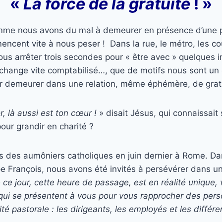
«
La force de la gratuité
! »
mme nous avons du mal à demeurer en présence d’une p
ncent vite à nous peser ! Dans la rue, le métro, les co
us arrêter trois secondes pour « être avec » quelques 
l’échange vite comptabilisé…, que de motifs nous sont un
our demeurer dans une relation, même éphémère, de grat
r, là aussi est ton cœur !
» disait Jésus, qui connaissait 
ur grandir en charité ?
s des aumôniers catholiques en juin dernier à Rome. D
ape François, nous avons été invités à persévérer dans u
 ce jour, cette heure de passage, est en réalité unique,
s qui se présentent à vous pour vous rapprocher des per
ité pastorale : les dirigeants, les employés et les différe