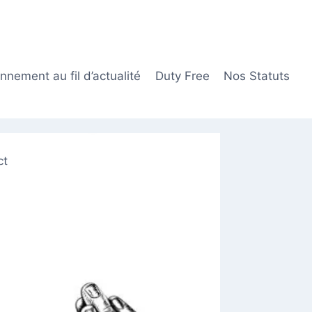
nement au fil d’actualité
Duty Free
Nos Statuts
ct