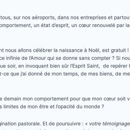
ous, sur nos aéroports, dans nos entreprises et partou
comportement, un état d’esprit, un cœur renouvelé par l
t nous allons célébrer la naissance à Noël, est gratuit 
ce infinie de l’Amour qui se donne sans compter ? Si nous
 soir, en invoquant bien sûr l’Esprit Saint, de repérer 
st-ce que j’ai donné de mon temps, de mes biens, de me
e demain mon comportement pour que mon cœur soit vr
s limites de mon être et l’opacité du monde ?
gination pastorale. Et de poursuivre : «
votre témoignage