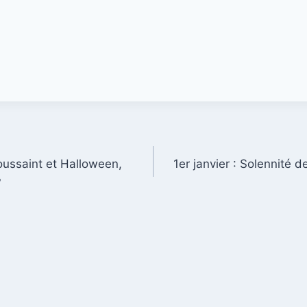
oussaint et Halloween,
1er janvier : Solennité 
?