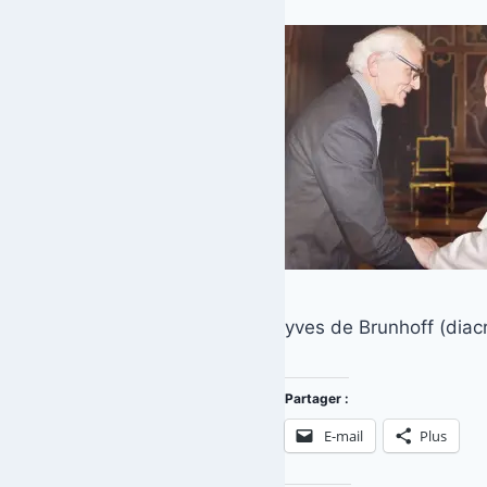
yves de Brunhoff (dia
Partager :
E-mail
Plus