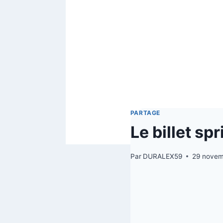
PARTAGE
Le billet s
Par
DURALEX59
29 novem