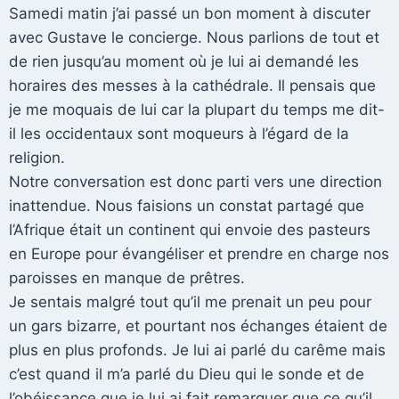
Samedi matin j’ai passé un bon moment à discuter
avec Gustave le concierge. Nous parlions de tout et
de rien jusqu’au moment où je lui ai demandé les
horaires des messes à la cathédrale. Il pensais que
je me moquais de lui car la plupart du temps me dit-
il les occidentaux sont moqueurs à l’égard de la
religion.
Notre conversation est donc parti vers une direction
inattendue. Nous faisions un constat partagé que
l’Afrique était un continent qui envoie des pasteurs
en Europe pour évangéliser et prendre en charge nos
paroisses en manque de prêtres.
Je sentais malgré tout qu’il me prenait un peu pour
un gars bizarre, et pourtant nos échanges étaient de
plus en plus profonds. Je lui ai parlé du carême mais
c’est quand il m’a parlé du Dieu qui le sonde et de
l’obéissance que je lui ai fait remarquer que ce qu’il