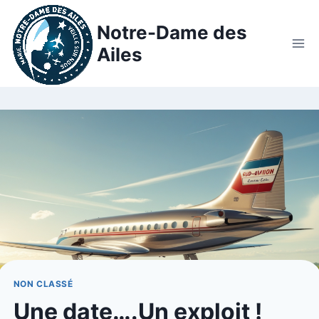
Notre-Dame des
Ailes
NON CLASSÉ
Une date….Un exploit !