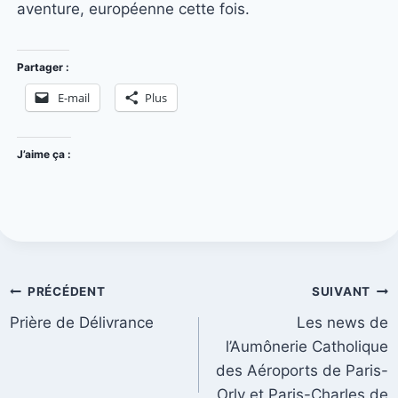
aventure, européenne cette fois.
Partager :
E-mail
Plus
J’aime ça :
PRÉCÉDENT
SUIVANT
Prière de Délivrance
Les news de
l’Aumônerie Catholique
des Aéroports de Paris-
Orly et Paris-Charles de