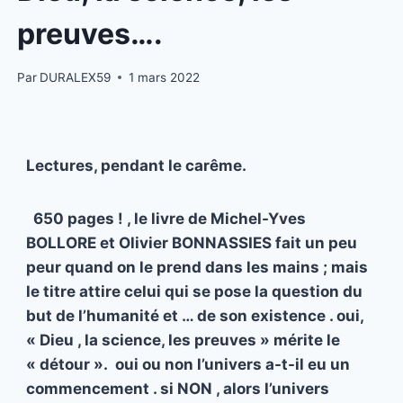
preuves….
Par
DURALEX59
1 mars 2022
Lectures, pendant le carême.
650 pages ! , le livre de Michel-Yves
BOLLORE et Olivier BONNASSIES fait un peu
peur quand on le prend dans les mains ; mais
le titre attire celui qui se pose la question du
but de l’humanité et … de son existence . oui,
« Dieu , la science, les preuves » mérite le
« détour ». oui ou non l’univers a-t-il eu un
commencement . si NON , alors l’univers