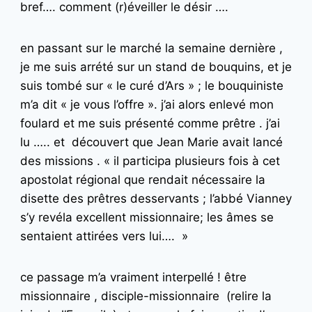
bref…. comment (r)éveiller le désir ….
en passant sur le marché la semaine dernière ,
je me suis arrété sur un stand de bouquins, et je
suis tombé sur « le curé d’Ars » ; le bouquiniste
m’a dit « je vous l’offre ». j’ai alors enlevé mon
foulard et me suis présenté comme prêtre . j’ai
lu ….. et découvert que Jean Marie avait lancé
des missions . « il participa plusieurs fois à cet
apostolat régional que rendait nécessaire la
disette des prêtres desservants ; l’abbé Vianney
s’y revéla excellent missionnaire; les âmes se
sentaient attirées vers lui…. »
ce passage m’a vraiment interpellé ! être
missionnaire , disciple-missionnaire (relire la