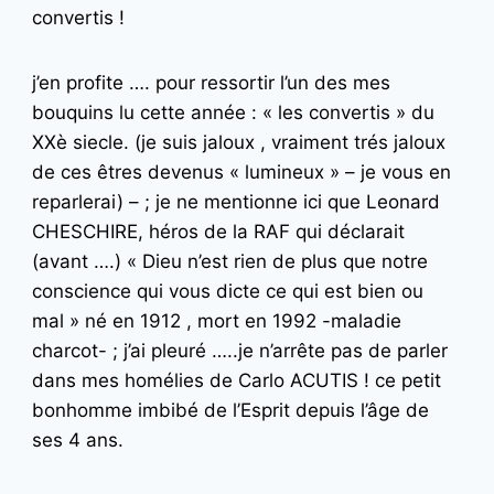
convertis !
j’en profite …. pour ressortir l’un des mes
bouquins lu cette année : « les convertis » du
XXè siecle. (je suis jaloux , vraiment trés jaloux
de ces êtres devenus « lumineux » – je vous en
reparlerai) – ; je ne mentionne ici que Leonard
CHESCHIRE, héros de la RAF qui déclarait
(avant ….) « Dieu n’est rien de plus que notre
conscience qui vous dicte ce qui est bien ou
mal » né en 1912 , mort en 1992 -maladie
charcot- ; j’ai pleuré …..je n’arrête pas de parler
dans mes homélies de Carlo ACUTIS ! ce petit
bonhomme imbibé de l’Esprit depuis l’âge de
ses 4 ans.