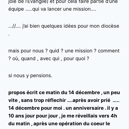
joie de l’Evangile) et pour cela faire partie d’une
équipe …..qui va lancer une mission….
…//…. j’ai bien quelques idées pour mon diocèse
.
mais pour nous ? quid ? une mission ? comment
? où, quand , avec qui , pour quoi ?
si nous y pensions.
propos écrit ce matin du 14 décembre , un peu
vite , sans trop réflechir ….après avoir prié …..
14 décembre pour moi . un anniversaire . il y a
10 ans jour pour jour , je me réveillais vers 4h
du matin , après une opération du coeur le