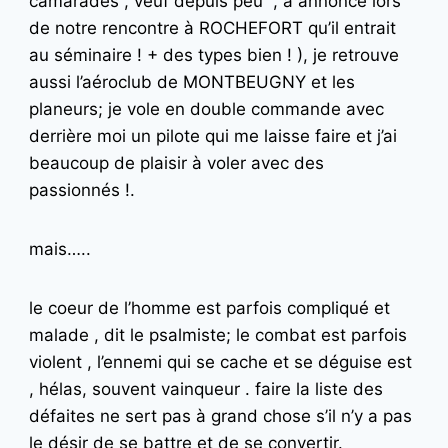
camarades , veuf depuis peu , a annoncé lors
de notre rencontre à ROCHEFORT qu’il entrait
au séminaire ! + des types bien ! ), je retrouve
aussi l’aéroclub de MONTBEUGNY et les
planeurs; je vole en double commande avec
derrière moi un pilote qui me laisse faire et j’ai
beaucoup de plaisir à voler avec des
passionnés !.
mais…..
le coeur de l’homme est parfois compliqué et
malade , dit le psalmiste; le combat est parfois
violent , l’ennemi qui se cache et se déguise est
, hélas, souvent vainqueur . faire la liste des
défaites ne sert pas à grand chose s’il n’y a pas
le désir de se battre et de se convertir.