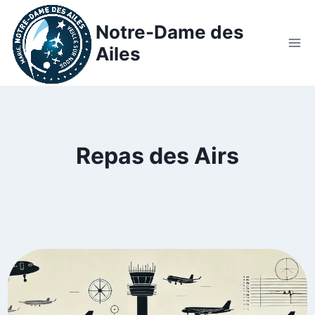
Notre-Dame des
Ailes
Repas des Airs