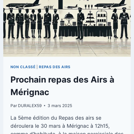
NON CLASSÉ
|
REPAS DES AIRS
Prochain repas des Airs à
Mérignac
Par
DURALEX59
3 mars 2025
La 5ème édition du Repas des airs se
déroulera le 30 mars à Mérignac à 12h15,
comme d’habitude, à la maison paroissiale des