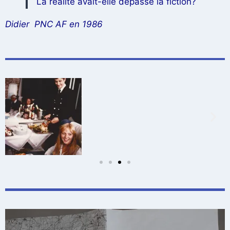
La réalité avait-elle dépassé la fiction?
Didier PNC AF en 1986