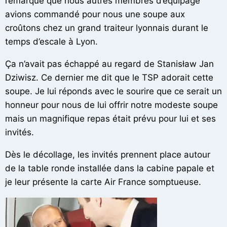
remarqué que nous autres membres d’équipage
avions commandé pour nous une soupe aux
croûtons chez un grand traiteur lyonnais durant le
temps d’escale à Lyon.
Ça n’avait pas échappé au regard de Stanisław Jan
Dziwisz. Ce dernier me dit que le TSP adorait cette
soupe. Je lui réponds avec le sourire que ce serait un
honneur pour nous de lui offrir notre modeste soupe
mais un magnifique repas était prévu pour lui et ses
invités.
Dès le décollage, les invités prennent place autour
de la table ronde installée dans la cabine papale et
je leur présente la carte Air France somptueuse.