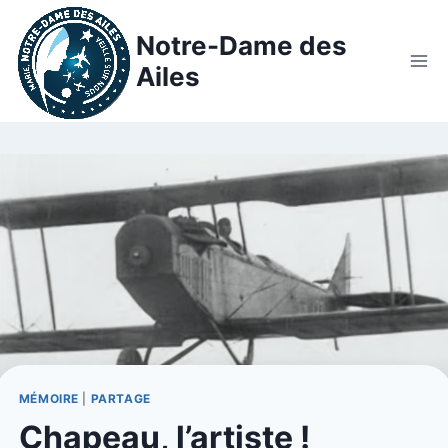
Notre-Dame des
Ailes
MÉMOIRE
|
PARTAGE
Chapeau, l’artiste !