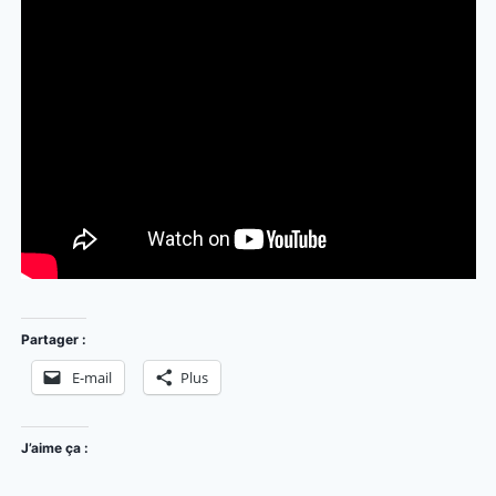
Partager :
E-mail
Plus
J’aime ça :