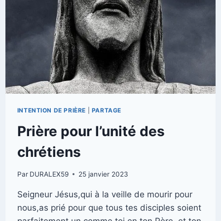
INTENTION DE PRIÈRE
|
PARTAGE
Prière pour l’unité des
chrétiens
Par
DURALEX59
25 janvier 2023
Seigneur Jésus,qui à la veille de mourir pour
nous,as prié pour que tous tes disciples soient
parfaitement un,comme toi en ton Père, et ton