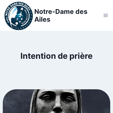
Notre-Dame des
Ailes
Intention de prière