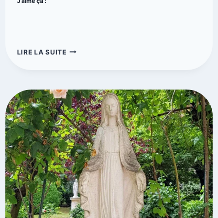
J’aime ça :
LIRE LA SUITE