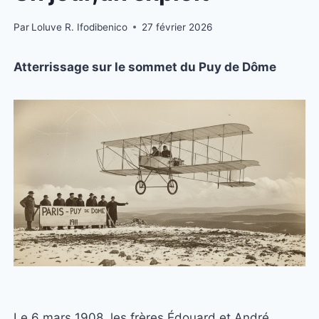
Par
Loluve R. Ifodibenico
27 février 2026
Atterrissage sur le sommet du Puy de Dôme
Le 6 mars 1908, les frères Édouard et André