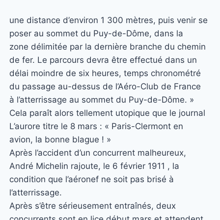
une distance d’environ 1 300 mètres, puis venir se
poser au sommet du Puy-de-Dôme, dans la
zone délimitée par la dernière branche du chemin
de fer. Le parcours devra être effectué dans un
délai moindre de six heures, temps chronométré
du passage au-dessus de l’Aéro-Club de France
à l’atterrissage au sommet du Puy-de-Dôme. »
Cela paraît alors tellement utopique que le journal
L’aurore titre le 8 mars : « Paris-Clermont en
avion, la bonne blague ! »
Après l’accident d’un concurrent malheureux,
André Michelin rajoute, le 6 février 1911 , la
condition que l’aéronef ne soit pas brisé à
l’atterrissage.
Après s’être sérieusement entraînés, deux
concurrents sont en lice début mars et attendent