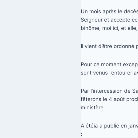
Un mois après le décès 
Seigneur et accepte cett
binôme, moi ici, et elle
Il vient d’être ordonné 
Pour ce moment except
sont venus l’entourer 
Par l’intercession de 
fêterons le 4 août proch
ministère.
Alétéia a publié en jan
: