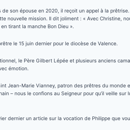
de son épouse en 2020, il reçoit un appel à la prêtrise.
e nouvelle mission. Il dit joliment : « Avec Christine, no
, en tirant la manche Bon Dieu ».
prêtre le 15 juin dernier pour le diocèse de Valence.
ionnel, le Père Gilbert Lépée et plusieurs anciens ca
avec émotion.
Saint Jean-Marie Vianney, patron des prêtres du monde e
ain – nous le confions au Seigneur pour qu’il veille sur l
vier dernier un article sur la vocation de Philippe que v