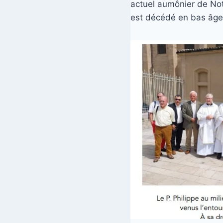
actuel aumônier de Not
est décédé en bas âge