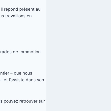
 Il répond présent au
us travaillons en
marades de promotion
ntier – que nous
ui et l’assiste dans son
ous pouvez retrouver sur