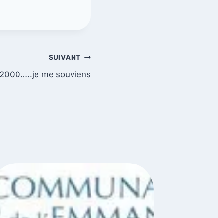
SUIVANT
t 2000…..je me souviens