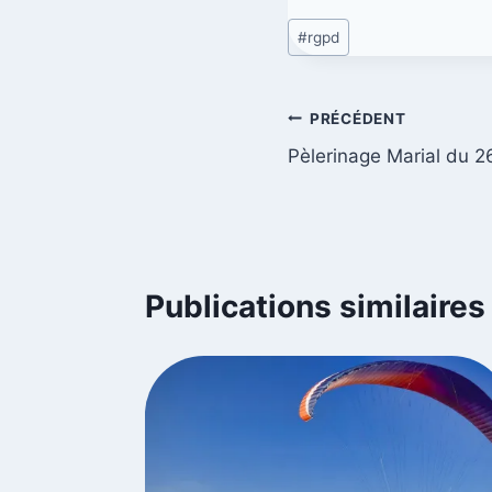
#
rgpd
PRÉCÉDENT
Pèlerinage Marial du 2
Publications similaires