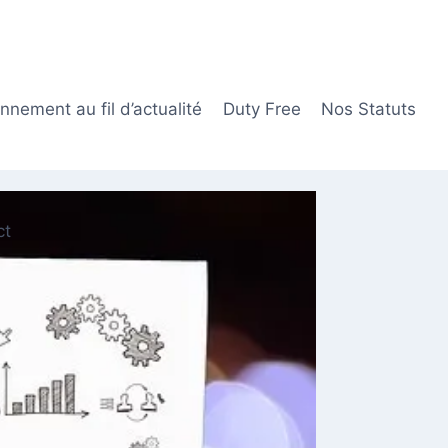
nement au fil d’actualité
Duty Free
Nos Statuts
ct