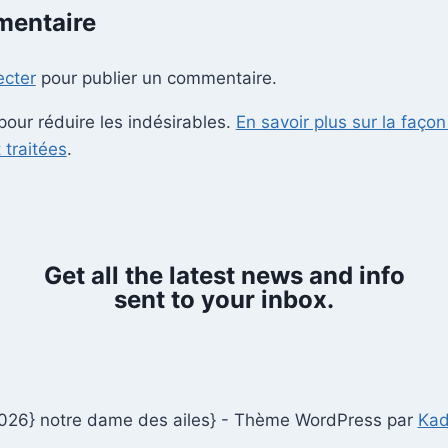
mentaire
ecter
pour publier un commentaire.
 pour réduire les indésirables.
En savoir plus sur la faço
traitées
.
Get all the latest news and info
sent to your inbox.
026} notre dame des ailes} - Thème WordPress par
Ka