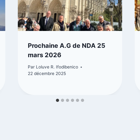
Prochaine A.G de NDA 25
mars 2026
Par
Loluve R. Ifodibenico
22 décembre 2025