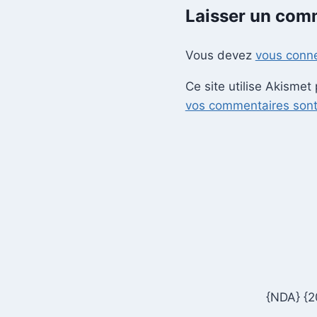
Laisser un com
Vous devez
vous conn
Ce site utilise Akismet
vos commentaires sont 
{NDA} {2