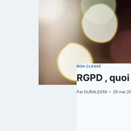
NON CLASSÉ
RGPD , quoi 
Par
DURALEX59
29 mai 2