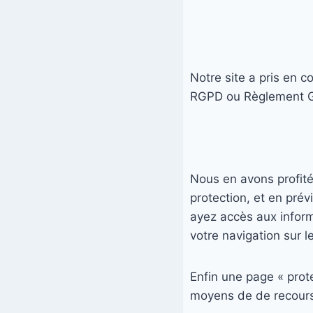
Notre site a pris en 
RGPD ou Règlement Gé
Nous en avons profité 
protection, et en pré
ayez accès aux inform
votre navigation sur l
Enfin une page « prot
moyens de de recours