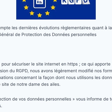
compte les dernières évolutions règlementaires quant à l
néral de Protection des Données personnelles
pour sécuriser le site internet en https ; ce qui apporte
vision du RGPD, nous avons légèrement modifié nos form
ations concernant la façon dont nous utilisons les donné
e site de notre dame des ailes.
ection de vos données personnelles » vous informe de to
.