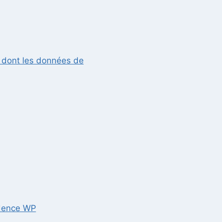
n dont les données de
dence WP