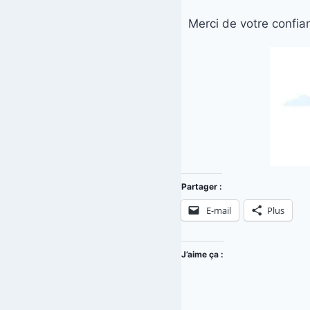
Merci de votre confian
Partager :
E-mail
Plus
J’aime ça :