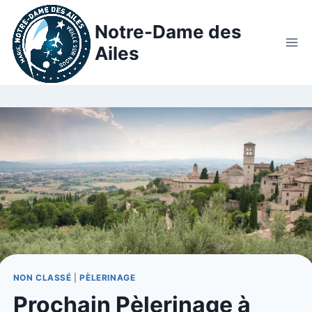
Notre-Dame des
Ailes
NON CLASSÉ
|
PÈLERINAGE
Prochain Pèlerinage à