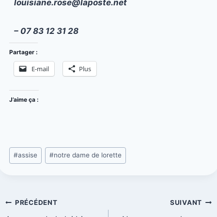
louisiane.rose@laposte.net
– 07 83 12 31 28
Partager :
E-mail
Plus
J’aime ça :
#
assise
#
notre dame de lorette
PRÉCÉDENT
SUIVANT