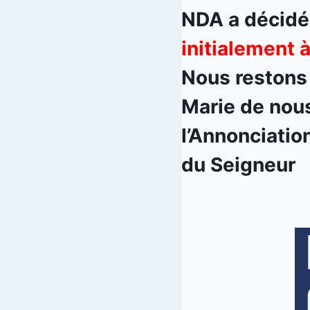
NDA a décid
initialement à
Nous restons 
Marie de nous
l’Annonciatio
du Seigneur