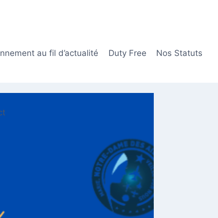
nement au fil d’actualité
Duty Free
Nos Statuts
ct