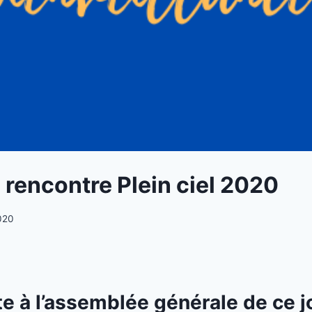
 rencontre Plein ciel 2020
020
te à l’assemblée générale de ce jo