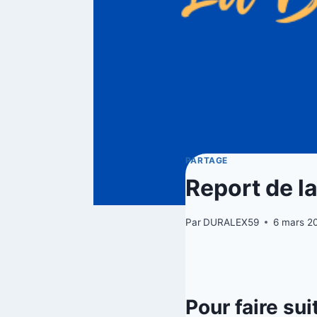
PARTAGE
Report de la
Par
DURALEX59
6 mars 2
Pour faire sui