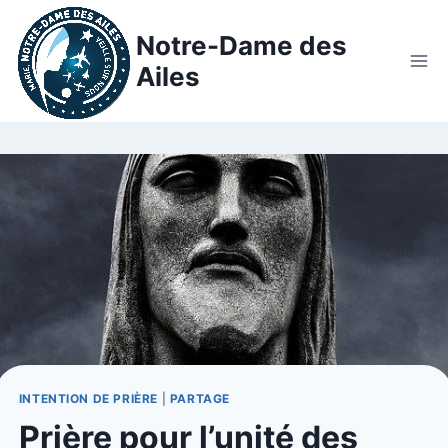
Notre-Dame des
Ailes
INTENTION DE PRIÈRE
|
PARTAGE
Prière pour l’unité des