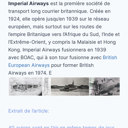
Imperial Airways
est la première société de
transport long courrier britannique. Créée en
1924, elle opère jusqu’en 1939 sur le réseau
européen, mais surtout sur les routes de
l’empire Britanique vers l’Afrique du Sud, l’Inde et
l’Extrême-Orient, y compris la Malaisie et Hong
Kong.
Imperial Airways
fusionnera en 1939
avec
BOAC, qui à son tour fusionne avec
British
European Airways
pour former
British
Airways
en 1974. E
Extrait de l’article:
40 avions sont en l’air en même temps de jour