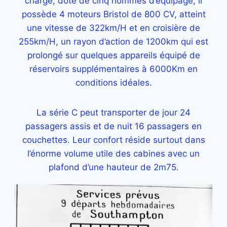
charge, doté de cinq hommes d’équipage, il
possède 4 moteurs Bristol de 800 CV, atteint
une vitesse de 322km/H et en croisière de
255km/H, un rayon d’action de 1200km qui est
prolongé sur quelques appareils équipé de
réservoirs supplémentaires à 6000Km en
conditions idéales.
La série C peut transporter de jour 24
passagers assis et de nuit 16 passagers en
couchettes. Leur confort réside surtout dans
l’énorme volume utile des cabines avec un
plafond d’une hauteur de 2m75.