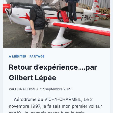
A MÉDITER
|
PARTAGE
Retour d’expérience….par
Gilbert Lépée
Par
DURALEX59
27 septembre 2021
Aérodrome de VICHY-CHARMEIL, Le 3
novembre 1997, je faisais mon premier vol sur
cap10. Je connais assez bien le train