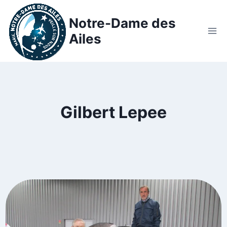
Notre-Dame des
Ailes
Gilbert Lepee