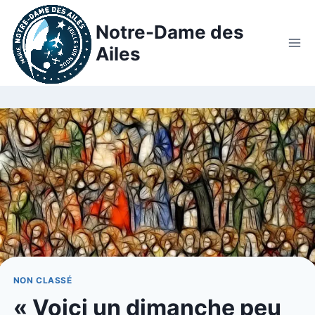
Notre-Dame des
Ailes
NON CLASSÉ
« Voici un dimanche peu