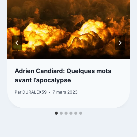
Adrien Candiard: Quelques mots
avant l’apocalypse
Par
DURALEX59
7 mars 2023