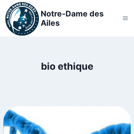
Notre-Dame des
Ailes
bio ethique