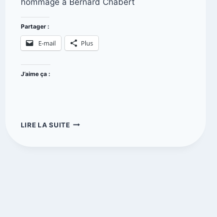
hommage à Bernard Chabert
Partager :
E-mail
Plus
J’aime ça :
LIRE LA SUITE