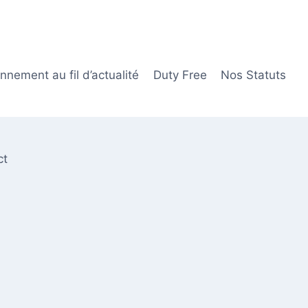
nement au fil d’actualité
Duty Free
Nos Statuts
ct