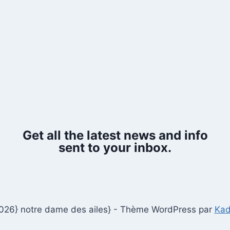
Get all the latest news and info
sent to your inbox.
026} notre dame des ailes} - Thème WordPress par
Ka