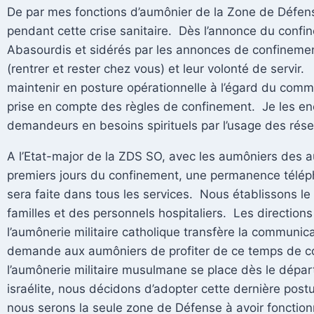
De par mes fonctions d’aumônier de la Zone de Défense
pendant cette crise sanitaire. Dès l’annonce du confin
Abasourdis et sidérés par les annonces de confinement, 
(rentrer et rester chez vous) et leur volonté de servi
maintenir en posture opérationnelle à l’égard du com
prise en compte des règles de confinement. Je les enco
demandeurs en besoins spirituels par l’usage des rése
A l’Etat-major de la ZDS SO, avec les aumôniers des 
premiers jours du confinement, une permanence télépho
sera faite dans tous les services. Nous établissons le 
familles et des personnels hospitaliers. Les directio
l’aumônerie militaire catholique transfère la communic
demande aux aumôniers de profiter de ce temps de conf
l’aumônerie militaire musulmane se place dès le dépar
israélite, nous décidons d’adopter cette dernière post
nous serons la seule zone de Défense à avoir fonctio