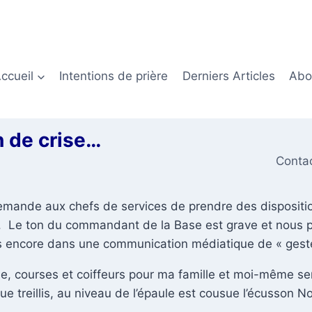
ccueil
Intentions de prière
Derniers Articles
Abon
n de crise…
Conta
ande aux chefs de services de prendre des disposition
ue. Le ton du commandant de la Base est grave et nous 
s encore dans une communication médiatique de « geste
le, courses et coiffeurs pour ma famille et moi-même s
e treillis, au niveau de l’épaule est cousue l’écusson 