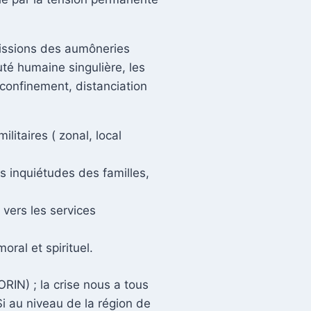
missions des aumôneries
té humaine singulière, les
e confinement, distanciation
itaires ( zonal, local
es inquiétudes des familles,
 vers les services
ral et spirituel.
RIN) ; la crise nous a tous
Si au niveau de la région de