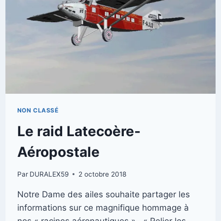
NON CLASSÉ
Le raid Latecoère-
Aéropostale
Par
DURALEX59
2 octobre 2018
Notre Dame des ailes souhaite partager les
informations sur ce magnifique hommage à
nos « racines aéronautiques » « Relier les