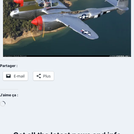
Partager :
E-mail
Plus
J’aime ça :