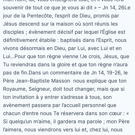
souvenir de tout ce que je vous ai dit » – Jn 14, 26Le
jour de la Pentecôte, l’esprit de Dieu, promis par
Jésus descend sur la maison où sont réunis les
disciples ; évènement décisif par lequel l’Église est
définitivement établie : baptisés dans l’Esprit, nous
vivons désormais en Dieu, par Lui, avec Lui et en
Lui…Pour que ton règne vienne !Je crois, Jésus, que
Tu reviendras dans la gloire et que ton règne n’aura
pas de fin.Dans un commentaire de Jn 14, 19-26, le
Père Jean-Baptiste Masson nous explique que ton
Royaume, Seigneur, doit tout changer, mais que si
ton invitation à y entrer s’adresse à tous, son
avènement passera par l’accueil personnel que
chacun d’entre nous Te réservera dans son cœur : «
Si quelqu’un m’aime, il gardera ma parole ; mon Père
l’aimera, nous viendrons vers lui et, chez lui, nous