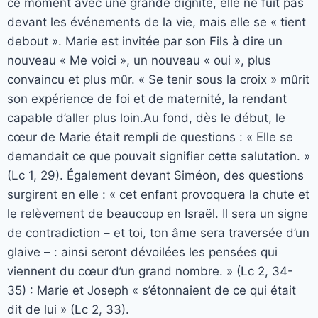
ce moment avec une grande dignité, elle ne fuit pas
devant les événements de la vie, mais elle se « tient
debout ». Marie est invitée par son Fils à dire un
nouveau « Me voici », un nouveau « oui », plus
convaincu et plus mûr. « Se tenir sous la croix » mûrit
son expérience de foi et de maternité, la rendant
capable d’aller plus loin.Au fond, dès le début, le
cœur de Marie était rempli de questions : « Elle se
demandait ce que pouvait signifier cette salutation. »
(Lc 1, 29). Également devant Siméon, des questions
surgirent en elle : « cet enfant provoquera la chute et
le relèvement de beaucoup en Israël. Il sera un signe
de contradiction – et toi, ton âme sera traversée d’un
glaive – : ainsi seront dévoilées les pensées qui
viennent du cœur d’un grand nombre. » (Lc 2, 34-
35) : Marie et Joseph « s’étonnaient de ce qui était
dit de lui » (Lc 2, 33).