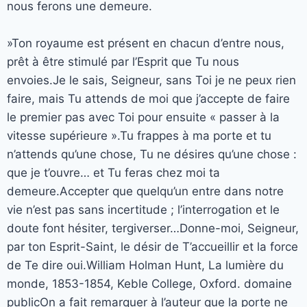
nous ferons une demeure.
»Ton royaume est présent en chacun d’entre nous,
prêt à être stimulé par l’Esprit que Tu nous
envoies.Je le sais, Seigneur, sans Toi je ne peux rien
faire, mais Tu attends de moi que j’accepte de faire
le premier pas avec Toi pour ensuite « passer à la
vitesse supérieure ».Tu frappes à ma porte et tu
n’attends qu’une chose, Tu ne désires qu’une chose :
que je t’ouvre… et Tu feras chez moi ta
demeure.Accepter que quelqu’un entre dans notre
vie n’est pas sans incertitude ; l’interrogation et le
doute font hésiter, tergiverser…Donne-moi, Seigneur,
par ton Esprit-Saint, le désir de T’accueillir et la force
de Te dire oui.William Holman Hunt, La lumière du
monde, 1853-1854, Keble College, Oxford. domaine
publicOn a fait remarquer à l’auteur que la porte ne