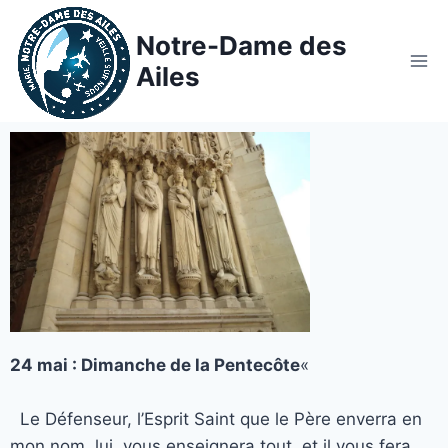
Notre-Dame des
Ailes
24 mai : Dimanche de la Pentecôte
«
Le Défenseur, l’Esprit Saint que le Père enverra en
mon nom, lui, vous enseignera tout, et il vous fera