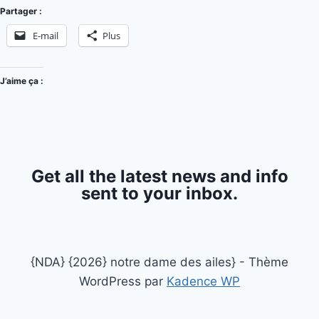
Partager :
E-mail
Plus
J’aime ça :
Get all the latest news and info
sent to your inbox.
{NDA} {2026} notre dame des ailes} - Thème
WordPress par
Kadence WP